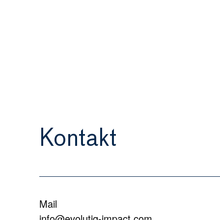
Kontakt
Mail
info@evolutiq-impact.com