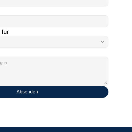
 für
Absenden