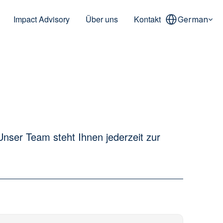
Select Language
Impact Advisory
Über uns
Kontakt
German
ser Team steht Ihnen jederzeit zur 