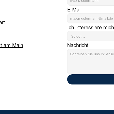
E-Mail
er:
Ich interessiere mich
rt am Main
Nachricht