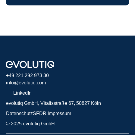
+49 221 292 973 30
info@evolutiq.com
LinkedIn
evolutiq GmbH, Vitalisstraße 67, 50827 Köln 
Datenschutz
SFDR
Impressum
© 2025 evolutiq GmbH