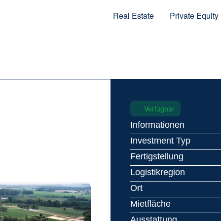
Real Estate
Private Equity
Verfügbar
Informationen
Investment Typ
Fertigstellung
Logistikregion
Ort
Mietfläche
Ausstattung