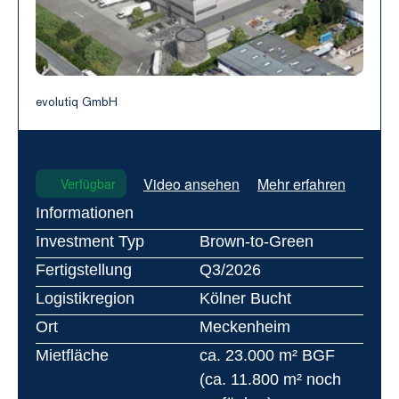
evolutiq GmbH
Video ansehen
Mehr erfahren
Verfügbar
Informationen
Investment Typ
Brown-to-Green
Fertigstellung
Q3/2026
Logistikregion
Kölner Bucht
Ort
Meckenheim
Mietfläche
ca. 23.000 m² BGF 
(ca. 11.800 m² noch 