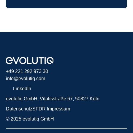
+49 221 292 973 30
info@evolutiq.com
LinkedIn
evolutiq GmbH, Vitalisstraße 67, 50827 Köln 
Datenschutz
SFDR
Impressum
© 2025 evolutiq GmbH