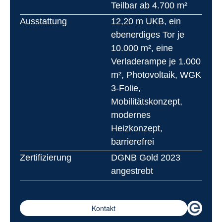
Teilbar ab 4.700 m²
Ausstattung
12,20 m UKB, ein 
ebenerdiges Tor je 
10.000 m², eine 
Verladerampe je 1.000 
m², Photovoltaik, WGK 
3-Folie, 
Mobilitätskonzept, 
modernes 
Heizkonzept, 
barrierefrei
Zertifizierung
DGNB Gold 2023 
angestrebt
Kontakt