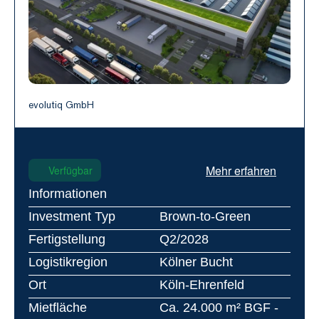
evolutiq GmbH
Mehr erfahren
Verfügbar
Informationen
Investment Typ
Brown-to-Green
Fertigstellung
Q2/2028
Logistikregion
Kölner Bucht
Ort
Köln-Ehrenfeld
Mietfläche
Ca. 24.000 m² BGF - 