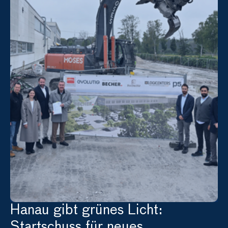
Hanau gibt grünes Licht: 
Startschuss für neues 