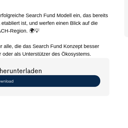
rfolgreiche Search Fund Modell ein, das bereits 
tabliert ist, und werfen einen Blick auf die 
DACH-Region. 🌍💡
r alle, die das Search Fund Konzept besser 
r oder als Unterstützer des Ökosystems.
herunterladen
wnload