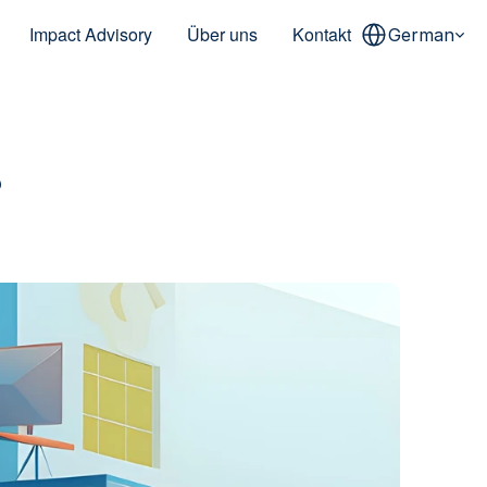
Select Language
Impact Advisory
Über uns
Kontakt
German
 