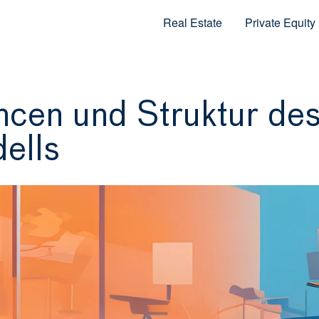
Real Estate
Private Equity
cen und Struktur des
ells